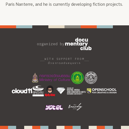
Paris Nanterre, and he is currently developing fiction projects.
organized by
WITH SUPPORT FROM
ด้วยการสนับสนุนจาก