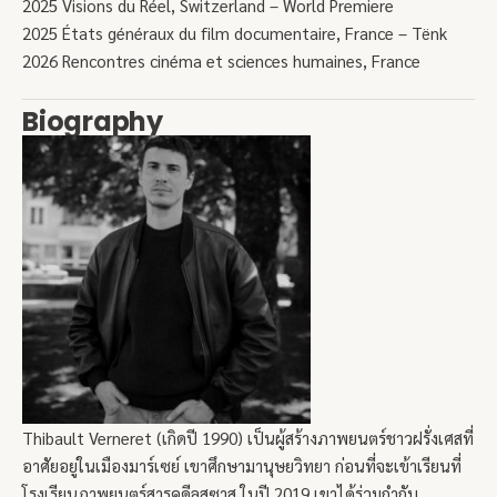
2025 Visions du Réel, Switzerland – World Premiere
2025 États généraux du film documentaire, France – Tënk
2026 Rencontres cinéma et sciences humaines, France
Biography
Thibault Verneret (เกิดปี 1990) เป็นผู้สร้างภาพยนตร์ชาวฝรั่งเศสที่
อาศัยอยู่ในเมืองมาร์เซย์ เขาศึกษามานุษยวิทยา ก่อนที่จะเข้าเรียนที่
โรงเรียนภาพยนตร์สารคดีลุสซาส ในปี 2019 เขาได้ร่วมกำกับ