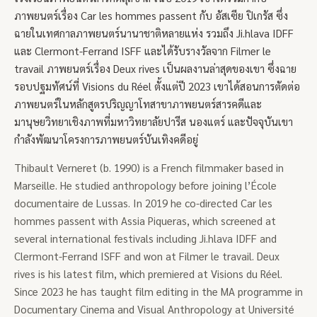
ภาพยนตร์เรื่อง Car les hommes passent กับ อัสเซีย ปิเกรัส ซึ่ง
ฉายในเทศกาลภาพยนตร์นานาชาติหลายแห่ง รวมถึง Ji.hlava IDFF
และ Clermont-Ferrand ISFF และได้รับรางวัลจาก Filmer le
travail ภาพยนตร์เรื่อง Deux rives เป็นผลงานล่าสุดของเขา ซึ่งฉาย
รอบปฐมทัศน์ที่ Visions du Réel ตั้งแต่ปี 2023 เขาได้สอนการตัดต่อ
ภาพยนตร์ในหลักสูตรปริญญาโทสาขาภาพยนตร์สารคดีและ
มานุษยวิทยาเชิงภาพที่มหาวิทยาลัยปารีส นองแตร์ และปัจจุบันเขา
กำลังพัฒนาโครงการภาพยนตร์บันเทิงคดีอยู่
Thibault Verneret (b. 1990) is a French filmmaker based in
Marseille. He studied anthropology before joining l’École
documentaire de Lussas. In 2019 he co-directed Car les
hommes passent with Assia Piqueras, which screened at
several international festivals including Ji.hlava IDFF and
Clermont-Ferrand ISFF and won at Filmer le travail. Deux
rives is his latest film, which premiered at Visions du Réel.
Since 2023 he has taught film editing in the MA programme in
Documentary Cinema and Visual Anthropology at Université