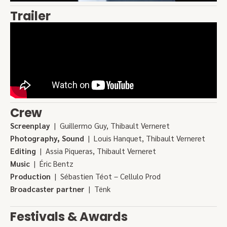
Trailer
Crew
Screenplay
| Guillermo Guy, Thibault Verneret
Photography, Sound
| Louis Hanquet, Thibault Verneret
Editing
| Assia Piqueras, Thibault Verneret
Music
| Éric Bentz
Production
| Sébastien Téot – Cellulo Prod
Broadcaster partner
| Tënk
Festivals & Awards