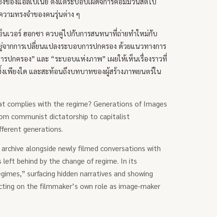
ึ้งของแอลเบเนีย ตั้งแต่ระบอบเผด็จการคอมมิวนิสต์ไป
บความทรงจำของคนรุ่นต่าง ๆ
เอ็นเวอร์ ฮอกซา ควบคู่ไปกับการสนทนาที่ถ่ายทำใหม่กับ
ออยู่จากการเปลี่ยนแปลงระบอบการปกครอง ด้วยแนวทางการ
ารปกครอง” และ “ระบอบแห่งภาพ” เผยให้เห็นเรื่องราวที่
ึกซึ้งเพียงใด และสะท้อนถึงบทบาทของผู้สร้างภาพยนตร์ใน
 that complies with the regime? Generations of Images
from communist dictatorship to capitalist
fferent generations.
 archive alongside newly filmed conversations with
 left behind by the change of regime. In its
gimes,” surfacing hidden narratives and showing
flecting on the filmmaker’s own role as image-maker