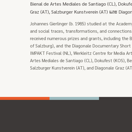
Bienal de Artes Mediales de Santiago (CL), Dokufe
Graz (AT), Salzburger Kunstverein (AT) และ Diag
Johannes Gierlinger (b. 1985) studied at the Academ
and social traces, transformations, and connections 
received numerous prizes and grants, including the 
of Salzburg), and the Diagonale Documentary Short Fi
IMPAKT Festival (NL), Werkleitz Centre for Media A
Artes Mediales de Santiago (CL), Dokufest (KOS), Be
Salzburger Kunstverein (AT), and Diagonale Graz (AT)