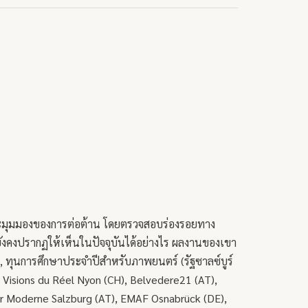
ง และมุมมองของการต่อต้าน โดยตรวจสอบร่องรอยทาง
ยังคงปรากฏให้เห็นในปัจจุบันได้อย่างไร ผลงานของเขา
, ทุนการศึกษาประจำปีสำหรับภาพยนตร์ (รัฐซาลซ์บูร์
isions du Réel Nyon (CH), Belvedere21 (AT),
er Moderne Salzburg (AT), EMAF Osnabrück (DE),