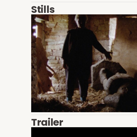
Stills
Trailer