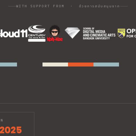
ด้วยการสนับสนุนจาก
WITH SUPPORT FROM
·
ON
2025