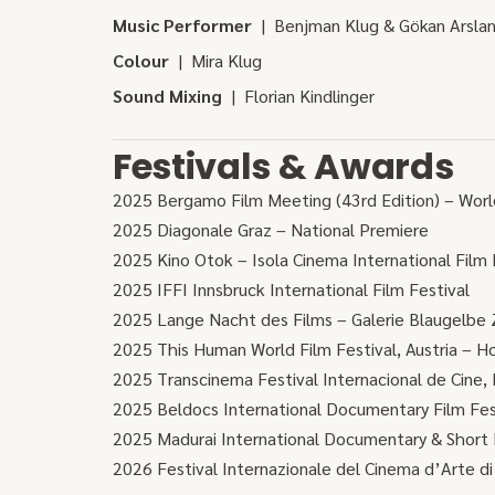
Music Performer
| Benjman Klug & Gökan Arsla
Colour
| Mira Klug
Sound Mixing
| Florian Kindlinger
Festivals & Awards
2025 Bergamo Film Meeting (43rd Edition) – Wor
2025 Diagonale Graz – National Premiere
2025 Kino Otok – Isola Cinema International Film 
2025 IFFI Innsbruck International Film Festival
2025 Lange Nacht des Films – Galerie Blaugelbe Z
2025 This Human World Film Festival, Austria – H
2025 Transcinema Festival Internacional de Cine, 
2025 Beldocs International Documentary Film Fest
2025 Madurai International Documentary & Short Fi
2026 Festival Internazionale del Cinema d’Arte di 