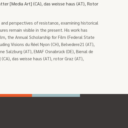
ter [Media Art] (CA), das weisse haus (AT), Rotor
and perspectives of resistance, examining historical
res remain visible in the present. His work has
lm, the Annual Scholarship for Film (Federal State
luding Visions du Réel Nyon (CH), Belvedere21 (AT),
rne Salzburg (AT), EMAF Osnabrück (DE), Bienal de
(CA), das weisse haus (AT), rotor Graz (AT),