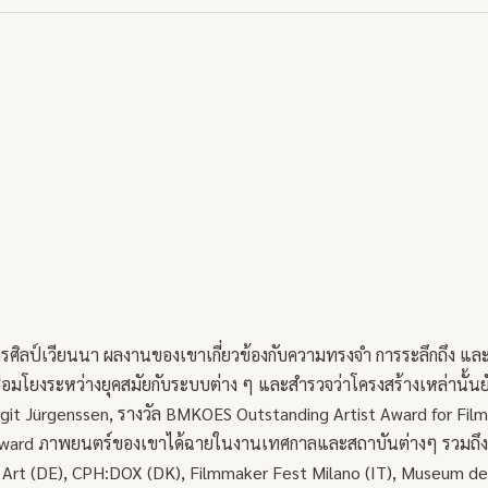
วิจิตรศิลป์เวียนนา ผลงานของเขาเกี่ยวข้องกับความทรงจำ การระลึกถึ
อมโยงระหว่างยุคสมัยกับระบบต่าง ๆ และสำรวจว่าโครงสร้างเหล่านั้น
rgit Jürgenssen, รางวัล BMKOES Outstanding Artist Award for Film
Award ภาพยนตร์ของเขาได้ฉายในงานเทศกาลและสถาบันต่างๆ รวมถึง V
a Art (DE), CPH:DOX (DK), Filmmaker Fest Milano (IT), Museum d