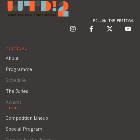
FOLLOW THE FESTIVAL
FESTIVAL
About
Programme
Schedule
The Juries
Awards
FILMS
Competition Lineup
Special Program
Curated by the Juries