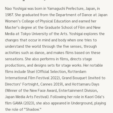
Nao Yoshigai was born in Yamaguchi Prefecture, Japan, in
1987. She graduated from the Department of Dance at Japan
Women’s College of Physical Education and earned her
Master’s degree at the Graduate School of Film and New
Media at Tokyo University of the Arts. Yoshigai explores the
changes that occur in mind and body when one tries to
understand the world through the five senses, through
activities such as dance, and makes films based on these
sensations. She also performs in films, directs stage
productions, and designs sets for stage works. Her notable
films include Shari (Official Selection, Rotterdam
International Film Festival 2022), Grand Bouquet (invited to
Directors’ Fortnight, Cannes 2019), and Hottamaru Days
(Winner of the New Face Award, Entertainment Division,
Japan Media Arts Festival). Following her role in Kaori Oda’s
film GAMA (2023), she also appeared in Underground, playing
the role of “Shadow.”