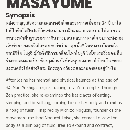
MASAYUME
Synopsis
หลังจากสูญเสียความสมดุลทางจิตใจและร่างกายเมื่ออายุ 34 ปี นาโอ
โยชิไกจึงเริ่มฝึกฝนที่วัดเซน ผ่านการฝึกฝนแบบเซน เธอได้ทบทวน
การกระทำพื้นฐานของการกิน การนอน และการหายใจ จนกระทั่งมอง
เห็นร่างกายและจิตใจของเธอว่าเป็น “ถุงเนื้อ” ได้รับแรงบันดาลใจ
จากมิชิโซ โนงูจิ ผู้ก่อตั้งวิธีการเคลื่อนไหวโนงูจิ ไทโซ เธอจึงมองเห็น
ร่างกายของตนเป็นเพียงถุงผิวหนังที่ห่อหุ้มของเหลวไว้ภายใน ขยาย
และหดตัวได้อย่างอิสระ มีกระดูก อวัยวะ และสมองลอยอยู่ข้างใน
After losing her mental and physical balance at the age of
34, Nao Yoshigai begins training at a Zen temple. Through
Zen practice, she re-examines the basic acts of eating,
sleeping, and breathing, coming to see her body and mind as
a “bag of flesh.” Inspired by Michizo Noguchi, founder of the
movement method Noguchi Taiso, she comes to view the
body as a skin bag of fluid, free to expand and contract,