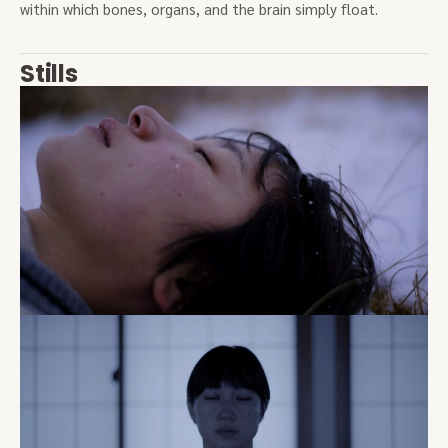
within which bones, organs, and the brain simply float.
Stills