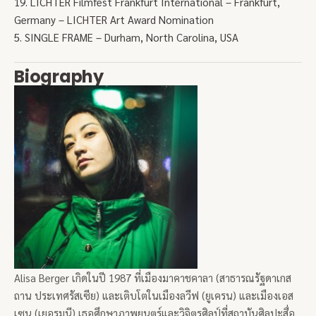
19. LICHTER Filmfest Frankfurt International – Frankfurt,
Germany – LICHTER Art Award Nomination
5. SINGLE FRAME – Durham, North Carolina, USA
Biography
Alisa Berger เกิดในปี 1987 ที่เมืองมาคาชคาลา (สาธารณรัฐดาเกส
ถาน ประเทศรัสเซีย) และเติบโตในเมืองลวีฟ (ยูเครน) และเมืองเอส
เซน (เยอรมนี) เธอศึกษาภาพยนตร์และวิจิตรศิลป์ที่สถาบันศิลปะสื่อ