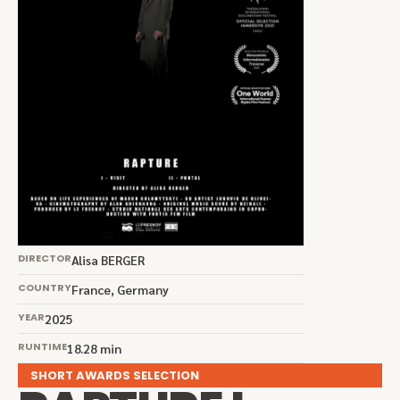
DIRECTOR
Alisa BERGER
COUNTRY
France, Germany
YEAR
2025
RUNTIME
18.28 min
SHORT AWARDS SELECTION