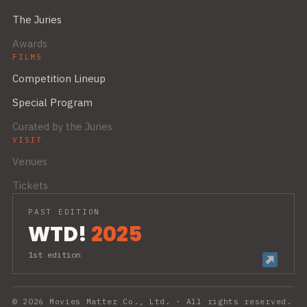
The Juries
Awards
FILMS
Competition Lineup
Special Program
Curated by the Juries
VISIT
Venues
Tickets
PAST EDITION
WTD!
2025
1st edition
© 2026 Movies Matter Co., Ltd. · All rights reserved.