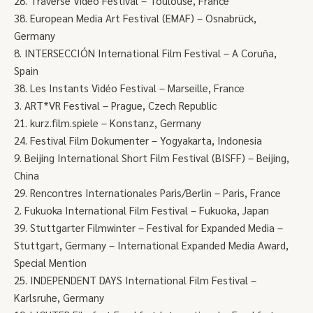
28. Traverse Video Festival – Toulouse, France
38. European Media Art Festival (EMAF) – Osnabrück,
Germany
8. INTERSECCIÓN International Film Festival – A Coruña,
Spain
38. Les Instants Vidéo Festival – Marseille, France
3. ART*VR Festival – Prague, Czech Republic
21. kurz.film.spiele – Konstanz, Germany
24. Festival Film Dokumenter – Yogyakarta, Indonesia
9. Beijing International Short Film Festival (BISFF) – Beijing,
China
29. Rencontres Internationales Paris/Berlin – Paris, France
2. Fukuoka International Film Festival – Fukuoka, Japan
39. Stuttgarter Filmwinter – Festival for Expanded Media –
Stuttgart, Germany – International Expanded Media Award,
Special Mention
25. INDEPENDENT DAYS International Film Festival –
Karlsruhe, Germany