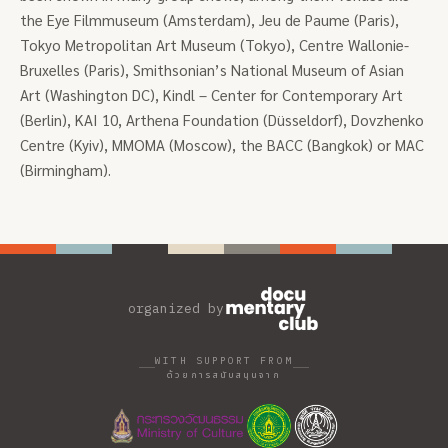
the Eye Filmmuseum (Amsterdam), Jeu de Paume (Paris),
Tokyo Metropolitan Art Museum (Tokyo), Centre Wallonie-
Bruxelles (Paris), Smithsonian’s National Museum of Asian
Art (Washington DC), Kindl – Center for Contemporary Art
(Berlin), KAI 10, Arthena Foundation (Düsseldorf), Dovzhenko
Centre (Kyiv), MMOMA (Moscow), the BACC (Bangkok) or MAC
(Birmingham).
organized by
WITH SUPPORT FROM
ด้วยการสนับสนุนจาก