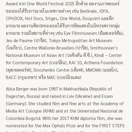
Award จาก One World Festival 2025 อีกด้วย ผลงานภาพยนตร์
ของเธอได้รับการฉายในเทศกาลต่างๆ เช่น Berlinale, IDFA,
CPH:DOX, Hot Docs, Sitges, One World, Docpoint และอีก
มากมาย ผลงานศิลปะของเธอได้รับการจัดแสดงในนิทรรศการกลุ่ม
มากมาย รวมถึงสถานที่ต่างๆ เช่น Eye Filmmuseum (อัมสเตอร์ดัม),
Jeu de Paume (ปารีส), Tokyo Metropolitan Art Museum
(โตเกียว), Centre Wallonie-Bruxelles (ปารีส), Smithsonian’s
National Museum of Asian Art (วอชิงตัน ดี.ซี.), Kindl – Center
for Contemporary Art (เบอร์ลิน), KAI 10, Arthena Foundation
(ดุสเซลดอร์ฟ), Dovzhenko Centre (เคียฟ), MMOMA (มอสโก), ​​
BACC (กรุงเทพฯ) หรือ MAC (เบอร์มิงแฮม)
Alisa Berger was born 1987 in Makhachkala (Republic of
Dagestan, Russia) and raised in Lviv (Ukraine) and Essen
(Germany). She studied film and fine arts at the Academy of
Media Art Cologne (KHM) and at the Universidad Nacional de
Colombia Bogotá. With her 2017 KHM diploma film, she was
nominated for the Max Ophüls Prize and for the FIRST STEPS