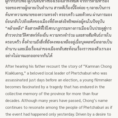
ผู้กำกับกับพ่อ ผู้เป็นต้นทางของเรื่องเล่าทั้งหมด จากการตามหาร่อง
รอยของชายผู้กลายเป็นตำนาน สารคดีเรื่องนี้จึงค่อย ๆ กลายเป็นการ
ค้นหาความหมายของความทรงจำ ครอบครัว และตัวตน ผ่านการมอง
ย้อนกลับไปยังอดีตของเมืองที่ยังคงส่งอิทธิพลต่อผู้คนในปัจจุบัน
“คล้ายคลึง” คือสารคดีที่ใช้โศกนาฏกรรมทางการเมืองเป็นประตูสู่การ
สำรวจประวัติศาสตร์ท้องถิ่น ความทรงจำร่วม และสายสัมพันธ์ภายใน
ครอบครัว ตั้งคำถามถึงสิ่งที่ยังคงหลงเหลืออยู่เมื่อบุคคลหนึ่งกลายเป็น
ตำนาน และเมื่อเรื่องเล่าของเมืองกลับสะท้อนเรื่องราวของตัวเราเอง
อย่างไม่อาจแยกออกจากกันได้
After hearing his father recount the story of “Kamnan Chong
Klaiklueng,” a beloved local leader of Phetchaburi who was
assassinated just days before an election, a young filmmaker
becomes fascinated by a tragedy that has endured in the
collective memory of the province for more than four
decades. Although many years have passed, Chong’s name
continues to resonate among the people of Phetchaburi as if
the event had happened only yesterday. Driven by a desire to