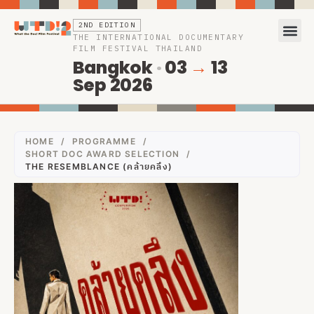
2ND EDITION
THE INTERNATIONAL DOCUMENTARY
FILM FESTIVAL THAILAND
Bangkok
·
03
→
13
Sep 2026
HOME
/
PROGRAMME
/
SHORT DOC AWARD SELECTION
/
THE RESEMBLANCE (คล้ายคลึง)