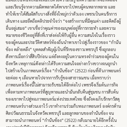
และเรียนรู้จากความผิดพลาดได้พาเขาไปพบผู้คนหลากหลาย และ
ทำให้เขาได้สัมผัสกับบางสิ่งที่ยิ่งใหญ่กว่าตัวเอง เพชรเป็นคนรักการ
เดินทาง และยึดถือคติประจำใจว่า “จงสร้างงานที่มีคุณค่า และคิดถึงผู้
อื่นอยู่เสมอ” เขาเชื่อว่าคุณค่าของมนุษย์อยู่ที่การกระทำ และความ
หมายของชีวิตอยู่ที่สิ่งที่เราส่งต่อให้กับผู้อื่น ความสนใจในเรื่องราว
ของผู้คนและประวัติศาสตร์ท้องถิ่นนำพาเขาไปสู่เรื่องราวของ “กำนัน
ช้อง คล้ายคลึง” บุคคลสำคัญผู้เป็นที่รักของชาวเพชรบุรี ซึ่งถูกลอบ
สังหารเมื่อกว่าสี่สิบปีก่อน แต่ยังคงอยู่ในความทรงจำร่วมของผู้คนใน
จังหวัด เหตุการณ์ดังกล่าวได้รับความสนใจอย่างกว้างขวางจนถูกนำ
ไปสร้างเป็นภาพยนตร์เรื่อง “กำนันช้อง” (2522) ก่อนที่ตัวภาพยนตร์
จะค่อย ๆ เลือนหายไปจากการรับรู้ของสาธารณชน เมื่อทราบว่า
ภาพยนตร์เรื่องนี้ไม่สามารถรับชมได้อีกต่อไป เพชรจึงเริ่มต้นภารกิจ
เพื่อตามหาภาพยนตร์ที่สูญหายและนำมันกลับคืนสู่ชุมชน การสืบค้น
ของเขาพาไปสู่หอภาพยนตร์แห่งประเทศไทย ซึ่งยังคงเก็บรักษาวัสดุ
ภาพยนตร์บางส่วนเอาไว้ เขาทำงานร่วมกับหอภาพยนตร์ องค์กรด้าน
ศิลปวัฒนธรรมในจังหวัดเพชรบุรี และลูกหลานของกำนันช้อง จน
สามารถนำภาพยนตร์ “กำนันช้อง” (2522) กลับมาฉายได้อีกครั้งใน