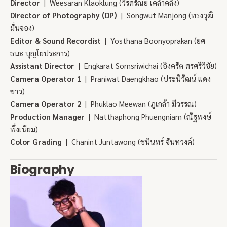
Director
| Weesaran Klaoklung (วีร์ศรัณย์ เคล้าคลึง)
Director of Photography (DP)
| Songwut Manjong (ทรงวุฒิ
มั่นจอง)
Editor & Sound Recordist
| Yosthana Boonyoprakan (ยศ
ธนะ บุญโยประการ)
Assistant Director
| Engkarat Sornsriwichai (อิงครัต ศรศรีวิชัย)
Camera Operator 1
| Praniwat Daengkhao (ประนิวัฒน์ แดง
ขาว)
Camera Operator 2
| Phuklao Meewan (ภูเกล้า มีวรรณ)
Production Manager
| Natthaphong Phuengniam (ณัฐพงษ์
พึ่งเนียม)
Color Grading
| Chanint Juntawong (ชนินทร์ จันทวงค์)
Biography