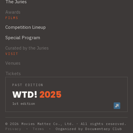
The Juries
Awards
FILMS
Competition Lineup
Special Program
Curated by the Juries
VISIT
Venues
Tickets
PAST EDITION
WTD!
2025
1st edition
© 2026 Movies Matter Co., Ltd. · All rights reserved.
Privacy
·
Terms
·
Organized by Documentary Club