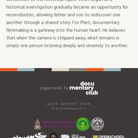
historical investigation gradually became an opportunity for
reconciliation, allowing father and son to rediscover one
another through a shared story. For Phet, documentary
filmmaking is a gateway into the human heart. He believes
that when the camera is stripped away, what remains is
simply one person listening deeply and sincerely to another.
organized by
WITH SUPPORT FROM
ด้วยการสนับสนุนจาก