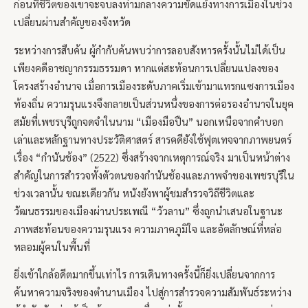
ก่อนที่ชีวิตของเขาจะจบลงท่ามกลางความขัดแย้งทางการเมืองในช่วง
เปลี่ยนผ่านสำคัญของจังหวัด
ระหว่างการสืบค้น ผู้กำกับค้นพบว่าการลอบสังหารครั้งนั้นไม่ได้เป็น
เพียงคดีอาชญากรรมธรรมดา หากแต่สะท้อนการเปลี่ยนแปลงของ
โครงสร้างอำนาจ เมื่อการเมืองระดับภาคเริ่มเข้ามาแทรกแซงการเมือง
ท้องถิ่น ความรุนแรงจึงกลายเป็นส่วนหนึ่งของการต่อรองอำนาจในยุค
สมัยที่เพชรบุรีถูกจดจำในนาม “เมืองมือปืน” นอกเหนือจากคำบอก
เล่าและหลักฐานทางประวัติศาสตร์ สารคดียังใช้ฟุตเทจจากภาพยนตร์
เรื่อง “กำนันช้อง” (2522) ซึ่งสร้างจากเหตุการณ์จริง มาเป็นหน้าต่าง
สำคัญในการสำรวจทั้งตัวตนของกำนันช้องและภาพจำของเพชรบุรีใน
ช่วงเวลานั้น ขณะเดียวกัน หนังยังพาผู้ชมสำรวจวิถีชีวิตและ
วัฒนธรรมของเมืองผ่านประเพณี “วัวลาน” ซึ่งถูกนำเสนอในฐานะ
ภาพสะท้อนของความรุนแรง ความภาคภูมิใจ และอัตลักษณ์ที่หล่อ
หลอมผู้คนในพื้นที่
ยิ่งเข้าใกล้อดีตมากขึ้นเท่าไร การเดินทางครั้งนี้ก็ยิ่งเปลี่ยนจากการ
ค้นหาความจริงของตำนานเมือง ไปสู่การสำรวจความสัมพันธ์ระหว่าง