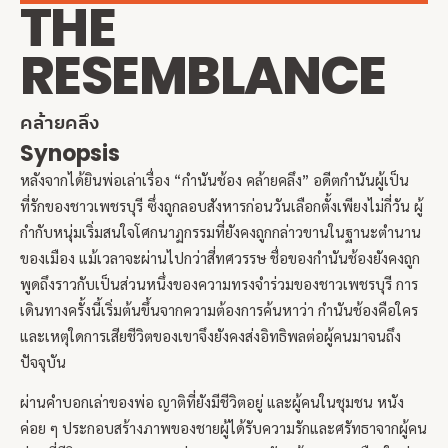
THE
RESEMBLANCE
คล้ายคลึง
Synopsis
หลังจากได้ยินพ่อเล่าเรื่อง “กำนันช้อง คล้ายคลึง” อดีตกำนันผู้เป็น
ที่รักของชาวเพชรบุรี ซึ่งถูกลอบสังหารก่อนวันเลือกตั้งเพียงไม่กี่วัน ผู้
กำกับหนุ่มเริ่มสนใจโศกนาฏกรรมที่ยังคงถูกกล่าวขานในฐานะตำนาน
ของเมือง แม้เวลาจะผ่านไปกว่าสี่ทศวรรษ ชื่อของกำนันช้องยังคงถูก
พูดถึงราวกับเป็นส่วนหนึ่งของความทรงจำร่วมของชาวเพชรบุรี การ
เดินทางครั้งนี้เริ่มต้นขึ้นจากความต้องการค้นหาว่า กำนันช้องคือใคร
และเหตุใดการเสียชีวิตของเขาจึงยังคงส่งอิทธิพลต่อผู้คนมาจนถึง
ปัจจุบัน
ผ่านคำบอกเล่าของพ่อ ญาติที่ยังมีชีวิตอยู่ และผู้คนในชุมชน หนัง
ค่อย ๆ ประกอบสร้างภาพของชายผู้ได้รับความรักและศรัทธาจากผู้คน