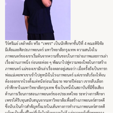
วีร์ศรัณย์ เคล้าคลึง หรือ “เพชร” เป็นนักศึกษาชั้นปีที่ 4 คณะดิจิทัล
มีเดียและศิลปะภาพยนตร์ มหาวิทยาลัยกรุงเทพ ความสนใจใน
ภาพยนตร์ของเขาเริ่มต้นจากความชื่นชอบในการถ่ายภาพและการเล่า
เรื่องผ่านภาพนิ่ง ก่อนจะค่อย ๆ พัฒนาไปสู่ความหลงใหลในการสร้าง
ภาพยนตร์ แม่ของเขามักเล่าเรื่องตลกอยู่เสมอว่า เมื่อครั้งยังเป็นทารก
พ่อแม่เคยพาเขาเข้าไปดูหนังในโรงภาพยนตร์ แต่เขากลับร้องไห้จน
ต้องออกจากโรงตั้งแต่หนังก่อนเริ่มฉาย หลายปีต่อมา เขากลับเลือก
เข้าศึกษาในมหาวิทยาลัยกรุงเทพ ซึ่งเป็นหนึ่งในสถาบันที่มีชื่อเสียง
ด้านการเรียนการสอนภาพยนตร์ของประเทศไทย ระหว่างการศึกษา
เพชรได้รับทุนสนับสนุนจากมหาวิทยาลัยเพื่อสร้างภาพยนตร์สารคดี
ซึ่งนับเป็นก้าวสำคัญครั้งแรกในเส้นทางการทำงานภาพยนตร์สารคดี
แม้จะเป็นพื้นที่ใหม่ที่เต็มไปด้วยความไม่รู้ แต่ความกล้าที่จะทดลอง