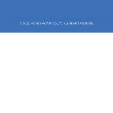
© 2025, MOVIES MATTER CO.,LTD. ALL RIGHTS RESERVED.