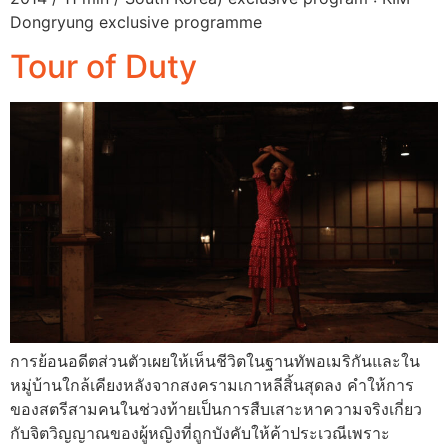
Dongryung exclusive programme
Tour of Duty
การย้อนอดีตส่วนตัวเผยให้เห็นชีวิตในฐานทัพอเมริกันและใน
หมู่บ้านใกล้เคียงหลังจากสงครามเกาหลีสิ้นสุดลง คำให้การ
ของสตรีสามคนในช่วงท้ายเป็นการสืบเสาะหาความจริงเกี่ยว
กับจิตวิญญาณของผู้หญิงที่ถูกบังคับให้ค้าประเวณีเพราะ