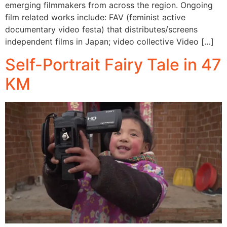
emerging filmmakers from across the region. Ongoing
film related works include: FAV (feminist active
documentary video festa) that distributes/screens
independent films in Japan; video collective Video […]
Self-Portrait Fairy Tale in 47
KM