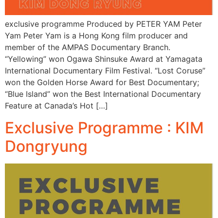
exclusive programme Produced by PETER YAM Peter
Yam Peter Yam is a Hong Kong film producer and
member of the AMPAS Documentary Branch.
“Yellowing” won Ogawa Shinsuke Award at Yamagata
International Documentary Film Festival. “Lost Coruse”
won the Golden Horse Award for Best Documentary;
“Blue Island” won the Best International Documentary
Feature at Canada’s Hot […]
Exclusive Programme : KIM
Dongryung