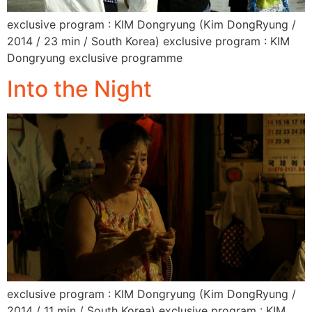
exclusive program : KIM Dongryung (Kim DongRyung /
2014 / 23 min / South Korea) exclusive program : KIM
Dongryung exclusive programme
Into the Night
exclusive program : KIM Dongryung (Kim DongRyung /
2014 / 11 min / South Korea) exclusive program : KIM