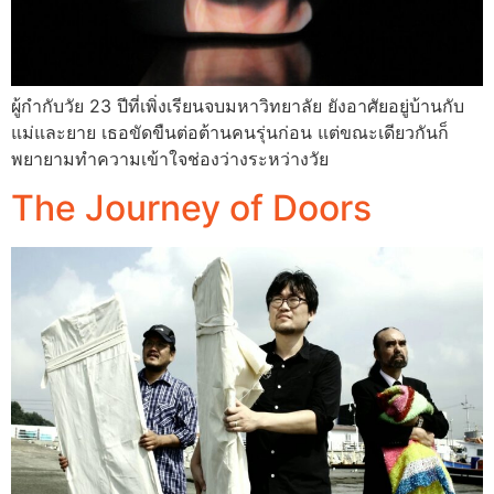
ผู้กำกับวัย 23 ปีที่เพิ่งเรียนจบมหาวิทยาลัย ยังอาศัยอยู่บ้านกับ
แม่และยาย เธอขัดขืนต่อต้านคนรุ่นก่อน แต่ขณะเดียวกันก็
พยายามทำความเข้าใจช่องว่างระหว่างวัย
The Journey of Doors