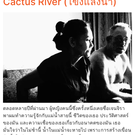
Cactus River (โขงแล้งน้ำ)
ตลอดหลายปีที่ผ่านมา ผู้หญิงคนนี้ซึ่งครั้งหนึ่งเคยชื่อเจนจิรา
พาผมทำความรู้จักกับแม่น้ำสายนี้ ชีวิตของเธอ ประวัติศาสตร์
ของมัน และความเชื่อของเธอเกี่ยวกับอนาคตของมัน เธอ
มั่นใจว่าในไม่ช้านี้ น้ำในแม่น้ำจะหายไป เพราะการสร้างเขื่อน