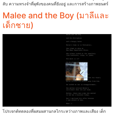
ลับ ความทรงจำที่ผุพังของคนที่ยังอยู่ และการสร้างภาพยนตร์
Malee and the Boy (มาลีและ
เด็กชาย)
โปรเจกต์ทดลองที่ผสมผสานกลไกระหว่างภาพและเสียง เด็ก