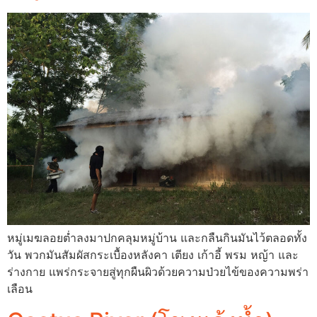
หมู่เมฆลอยต่ำลงมาปกคลุมหมู่บ้าน และกลืนกินมันไว้ตลอดทั้ง
วัน พวกมันสัมผัสกระเบื้องหลังคา เตียง เก้าอี้ พรม หญ้า และ
ร่างกาย แพร่กระจายสู่ทุกผืนผิวด้วยความป่วยไข้ของความพร่า
เลือน