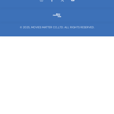
© 2025, MOVIES MATTER CO.,LTD. ALL RIGHTS RESERVED.