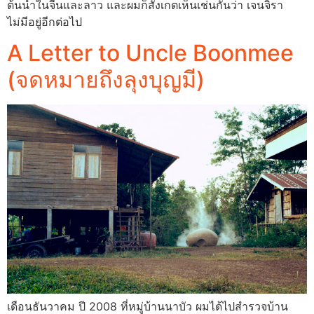
ต้นน้ำในจีนและลาว และผมก็สังเกตเห็นเช่นกันว่า เจนจิรา
ไม่มีอยู่อีกต่อไป
A Letter to Uncle Boonmee
(จดหมายถึงลุงบุญมี)
เดือนธันวาคม ปี 2008 ที่หมู่บ้านนาบัว ผมได้ไปสำรวจบ้าน