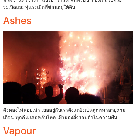
ระเบิดและทุ่นระเบิดที่ซ่อนอยู่ใต้ดิน
Ashes
คิงคองไม่ค่อยเห่า เธออยู่กับเราตั้งแต่ยังเป็นลูกหมาอายุสาม
เดือน ทุกคืน เธอหลับใหล เฝ้ามองสิ่งรอบตัวในความฝัน
Vapour