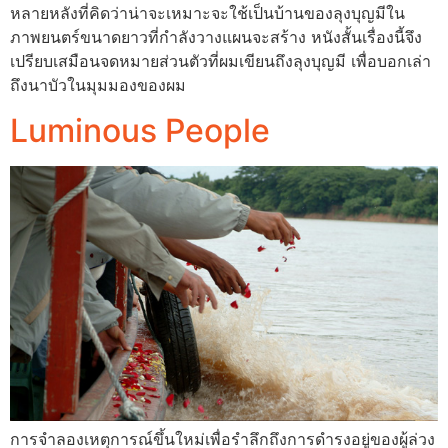
หลายหลังที่คิดว่าน่าจะเหมาะจะใช้เป็นบ้านของลุงบุญมีใน
ภาพยนตร์ขนาดยาวที่กำลังวางแผนจะสร้าง หนังสั้นเรื่องนี้จึง
เปรียบเสมือนจดหมายส่วนตัวที่ผมเขียนถึงลุงบุญมี เพื่อบอกเล่า
ถึงนาบัวในมุมมองของผม
Luminous People
การจำลองเหตุการณ์ขึ้นใหม่เพื่อรำลึกถึงการดำรงอยู่ของผู้ล่วง