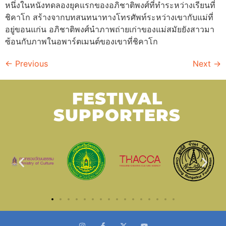
หนึ่งในหนังทดลองยุคแรกของอภิชาติพงศ์ที่ทำระหว่างเรียนที่
ชิคาโก สร้างจากบทสนทนาทางโทรศัพท์ระหว่างเขากับแม่ที่
อยู่ขอนแก่น อภิชาติพงศ์นำภาพถ่ายเก่าของแม่สมัยยังสาวมา
ซ้อนกับภาพในอพาร์ตเมนต์ของเขาที่ชิคาโก
←
Previous
Next
→
FESTIVAL
SUPPORTERS