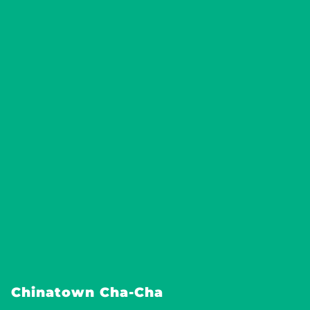
Chinatown Cha-Cha