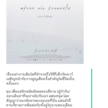
เรื่องเล่าการเติบโตที่สำรวจถึงวิธีที่เด็กวัยเยาว์
เผชิญหน้ากับการสูญเสียครั้งสำคัญในชีวิตเป็น
ครั้งแรก
ชุน เพื่อนสนิทสมัยมัธยมของอี่ชาน (ผู้กำกับ)
ออกเดินป่าที่เนปาลไปกับเยว่ แฟนหนุ่ม โดย
สัญญาว่าจะกลับมาพบเจอเธอที่นั่น แต่แล้วอี่
ชานก็ขาดการติดต่อกับทั้งคู่ไปนานสองเดือน