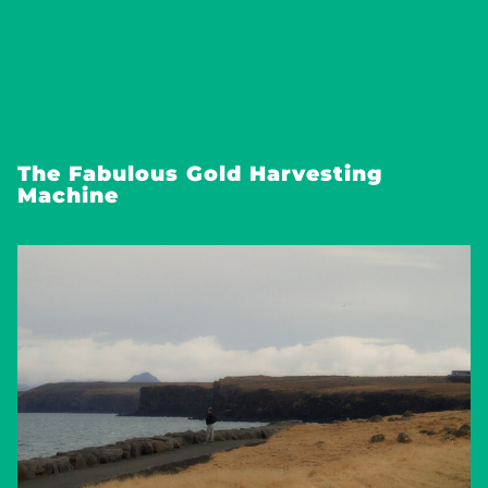
The Fabulous Gold Harvesting
Machine