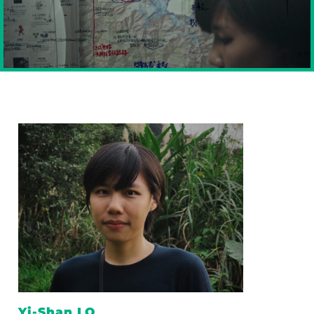
Yi-Shan LO