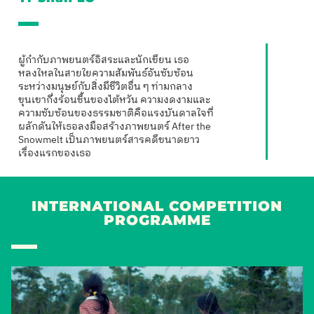
ผู้กำกับภาพยนตร์อิสระและนักเขียน เธอ
หลงใหลในสายใยความสัมพันธ์อันซับซ้อน
ระหว่างมนุษย์กับสิ่งมีชีวิตอื่น ๆ ท่ามกลาง
ขุนเขากึ่งร้อนชื้นของไต้หวัน ความงดงามและ
ความซับซ้อนของธรรมชาติคือแรงบันดาลใจที่
ผลักดันให้เธอลงมือสร้างภาพยนตร์ After the
Snowmelt เป็นภาพยนตร์สารคดีขนาดยาว
เรื่องแรกของเธอ
INTERNATIONAL COMPETITION
PROGRAMME