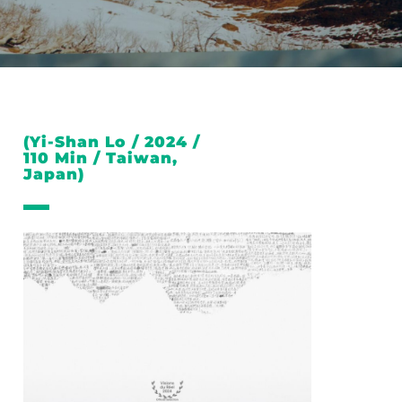
(Yi-Shan Lo / 2024 /
110 Min / Taiwan,
Japan)