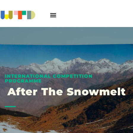
เกี่ยวกับเทศกาล
ภาพยนตร์ทั้งหมด
ตารางฉาย/ซื้อบัตร
คณะกรรมการ
กติกาประกวดและรางวัล
INTERNATIONAL COMPETITION
PROGRAMME
After The Snowmelt