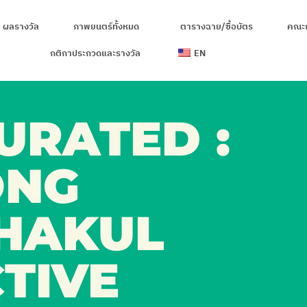
ผลรางวัล
ภาพยนตร์ทั้งหมด
ตารางฉาย/ซื้อบัตร
คณะ
กติกาประกวดและรางวัล
EN
URATED :
ONG
HAKUL
TIVE