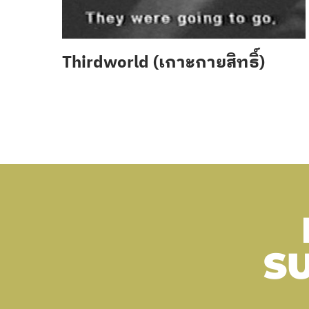
Thirdworld (เกาะกายสิทธิ์)
S