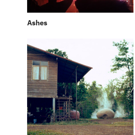
Ashes