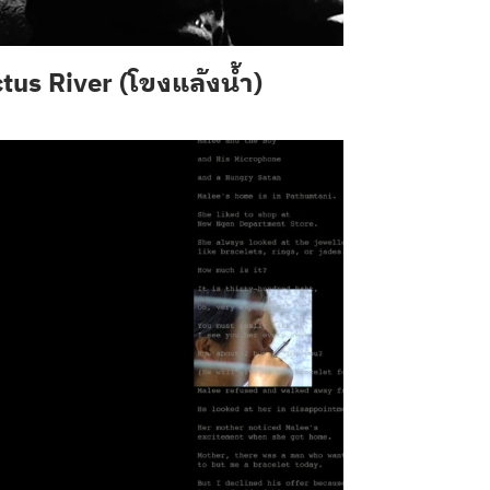
tus River (โขงแล้งน้ำ)