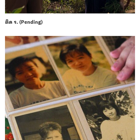
ติด ร. (Pending)