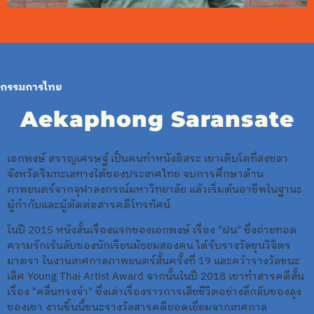
กรรมการไทย
Aekaphong Saransate
เอกพงษ์ สราญเศรษฐ์ เป็นคนทำหนังอิสระ เขาเติบโตที่สงขลา
จังหวัดริมทะเลทางใต้ของประเทศไทย จบการศึกษาด้าน
ภาพยนตร์จากจุฬาลงกรณ์มหาวิทยาลัย แล้วเริ่มต้นอาชีพในฐานะ
ผู้กำกับและผู้ตัดต่อสารคดีโทรทัศน์
ในปี 2015 หนังสั้นเรื่องแรกของเอกพงษ์ เรื่อง "ฝน" ซึ่งถ่ายทอด
ความรักเร้นลับของนักเรียนมัธยมสองคน ได้รับรางวัลขุนวิจิตร
มาตรา ในงานเทศกาลภาพยนตร์สั้นครั้งที่ 19 และคว้ารางวัลชนะ
เลิศ Young Thai Artist Award จากนั้นในปี 2018 เขาทำสารคดีสั้น
เรื่อง "คลื่นทรงจำ" ซึ่งเล่าเรื่องราวการเสียชีวิตอย่างลึกลับของลุง
ของเขา งานชิ้นนี้ชนะรางวัลสารคดียอดเยี่ยมจากเทศกาล