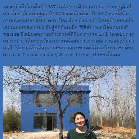
จางเหมิงฉีเกิดเมื่อปี 1987 สำเร็จการศึกษาจากสถาบันนาฏศิลป์
มหาวิทยาลัยหมินสูเมื่อปี 2008 และนับตั้งแต่ปี 2010 เธอก็สร้าง
ภาพยนตร์สารคดีขนาดยาวปีละเรื่อง ซึ่งถ่ายทำในหมู่บ้านของพ่อ
เธอในมณฑลเหอเป่ย อันรู้จักกันในชื่อ "ซีรีส์ภาพเหมือนตนเอง"
ของเธอ ซึ่งเป็นผลงานสร้างสรรค์ที่กินเวลาร่วม 10 ปี โดยเป็นการ
สำรวจประวัติศาสตร์และความจริงอันกระจ่างแจ้ง ภาพยนตร์ของ
เธอได้รับการคัดเลือกจากเทศกาลภาพยนตร์สารคดีนานาชาติยา
มากาตะ, Cinéma du Réel, Visions du Réel, RIDM เป็นต้น