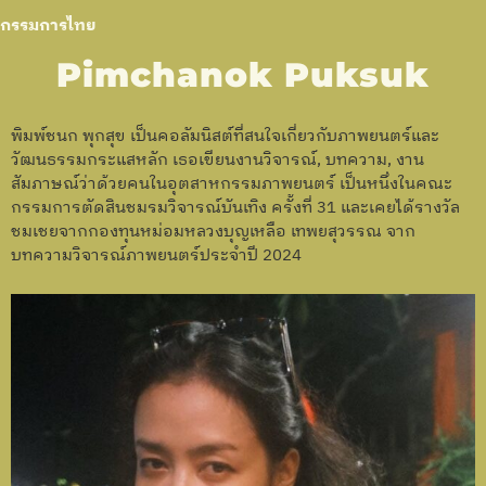
กรรมการไทย
Pimchanok Puksuk
พิมพ์ชนก พุกสุข เป็นคอลัมนิสต์ที่สนใจเกี่ยวกับภาพยนตร์และ
วัฒนธรรมกระแสหลัก เธอเขียนงานวิจารณ์, บทความ, งาน
สัมภาษณ์ว่าด้วยคนในอุตสาหกรรมภาพยนตร์ เป็นหนึ่งในคณะ
กรรมการตัดสินชมรมวิจารณ์บันเทิง ครั้งที่ 31 และเคยได้รางวัล
ชมเชยจากกองทุนหม่อมหลวงบุญเหลือ เทพยสุวรรณ จาก
บทความวิจารณ์ภาพยนตร์ประจำปี 2024