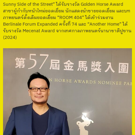
Sunny Side of the Street” ได้รับรางวัล Golden Horse Award
สาขาผู้กำกับหน้าใหม่ยอดเยี่ยม นักแสดงนำชายยอดเยี่ยม และบท
ภาพยนตร์ดั้งเดิมยอดเยี่ยม “ROOM 404” ได้เข้าร่วมงาน
Berlinale Forum Expanded ครั้งที่ 74 และ “Another Home” ได้
รับรางวัล Mecenat Award จากเทศกาลภาพยนตร์นานาชาติปูซาน
(2024)