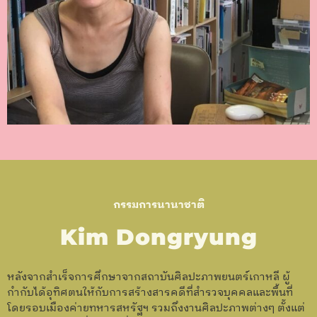
กรรมการนานาชาติ
Kim Dongryung
หลังจากสำเร็จการศึกษาจากสถาบันศิลปะภาพยนตร์เกาหลี ผู้
กำกับได้อุทิศตนให้กับการสร้างสารคดีที่สำรวจบุคคลและพื้นที่
โดยรอบเมืองค่ายทหารสหรัฐฯ รวมถึงงานศิลปะภาพต่างๆ ตั้งแต่