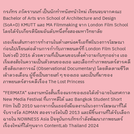
กรภัทร ภวัครานนท์ เป็นนักทำหนังหน้าใหม่ เรียนจบจากคณะ
Bachelor of Arts จาก School of Architecture and Design
(SoA+D) KMUTT และ MA Filmmaking จาก London Film School
โดยได้รับเกียรตินิยมอันดับหนึ่งทั้งสองมหาวิทยาลัย
เธอเริ่มเส้นทางการทำงานในตำแหน่งครีเอทีฟในวงการโฆษณา
ก่อนไปเรียนต่อด้านการกำกับภาพยนตร์ที่ London Film School
ในช่วงปี 2016 ด้วยความที่เป็นคนชอบตั้งคำถามกับทุกอย่าง เธอ
เริ่มสงสัยในความเป็นตัวตนของเธอ และเลือกทำภาพยนตร์สารคดี
เชิงสังเกตการณ์ (Observational Documentary) โดยติดตามชีวิต
เจ้าดวงเดือน ผู้ซึ่งเป็นยายแท้ ๆ ของเธอ และเป็นที่มาของ
ภาพยนตร์สารคดีเรื่อง The Lost Princess
“FERMATA” ผลงานหนังสั้นเรื่องแรกของเธอได้เข้าฉายในเทศกาล
New Media Festival ที่เกาหลีใต้ และ Bangkok Student Short
Film ในปี 2010 นอกจากนั้นเธอยังมีผลงานในวงการโฆษณาที่ได้
รับรางวัล ADMAN สองรางวัลในปี 2013 และมีชิ้นงานที่ได้รับเลือก
ฉายใน NOWNESS Asia ปัจจุบันกรภัทรกำลังพัฒนาภาพยนตร์
เรื่องใหม่ที่ได้ทุนจาก ContentLab Thailand 2024