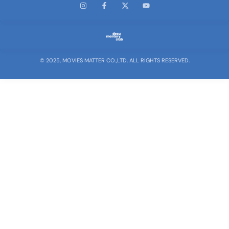
© 2025, MOVIES MATTER CO.,LTD. ALL RIGHTS RESERVED.