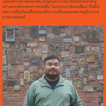
และเทศกาลภาพยนตร์สั้น ปัจจุบันเขาทำหน้าที่เป็นหัวหน้าฝ่าย
สร้างสรรค์ของเทศกาลหนังสั้น "โลกป่วยเราต้องเปลี่ยน" ซึ่งเป็น
เทศกาลที่มุ่งขับเคลื่อนประเด็นการเปลี่ยนแปลงสภาพภูมิอากาศ
ผ่านภาพยนตร์