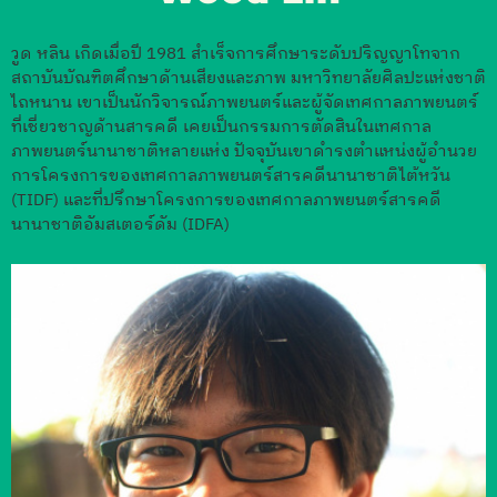
วูด หลิน เกิดเมื่อปี 1981 สำเร็จการศึกษาระดับปริญญาโทจาก
สถาบันบัณฑิตศึกษาด้านเสียงและภาพ มหาวิทยาลัยศิลปะแห่งชาติ
ไถหนาน เขาเป็นนักวิจารณ์ภาพยนตร์และผู้จัดเทศกาลภาพยนตร์
ที่เชี่ยวชาญด้านสารคดี เคยเป็นกรรมการตัดสินในเทศกาล
ภาพยนตร์นานาชาติหลายแห่ง ปัจจุบันเขาดำรงตำแหน่งผู้อำนวย
การโครงการของเทศกาลภาพยนตร์สารคดีนานาชาติไต้หวัน
(TIDF) และที่ปรึกษาโครงการของเทศกาลภาพยนตร์สารคดี
นานาชาติอัมสเตอร์ดัม (IDFA)