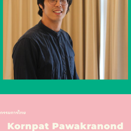
กรรมการไทย
Kornpat Pawakranond