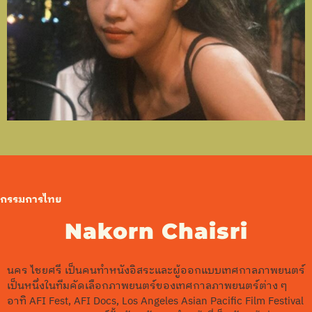
กรรมการไทย
Nakorn Chaisri
นคร ไชยศรี เป็นคนทำหนังอิสระและผู้ออกแบบเทศกาลภาพยนตร์
เป็นหนึ่งในทีมคัดเลือกภาพยนตร์ของเทศกาลภาพยนตร์ต่าง ๆ
อาทิ AFI Fest, AFI Docs, Los Angeles Asian Pacific Film Festival