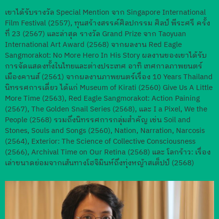
เขาได้รับรางวัล Special Mention จาก Singapore International
Film Festival (2557), ทุนสร้างสรรค์ศิลปกรรม ศิลป์ พีระศรี ครั้ง
ที่ 23 (2567) และล่าสุด รางวัล Grand Prize จาก Taoyuan
International Art Award (2568) จากผลงาน Red Eagle
Sangmorakot: No More Hero In His Story ผลงานของเขาได้รับ
การจัดแสดงทั้งในไทยและต่างประเทศ อาทิ เทศกาลภาพยนตร์
เมืองคานส์ (2561) จากผลงานภาพยนตร์เรื่อง 10 Years Thailand
นิทรรศการเดี่ยว ได้แก่ Museum of Kirati (2560) Give Us A Little
More Time (2563), Red Eagle Sangmorakot: Action Paining
(2567), The Golden Snail Series (2568), และ I a Pixel, We the
People (2568) รวมถึงนิทรรศการกลุ่มสำคัญ เช่น Soil and
Stones, Souls and Songs (2560), Nation, Narration, Narcosis
(2564), Exterior: The Science of Collective Consciousness
(2566), Archival Time on Our Retina (2568) และ โลกร้าว: เรื่อง
เล่าขนาดย่อมจากเส้นทางโฮจิมินห์ถึงทุ่งหญ้าสเต็ปป์ (2568)