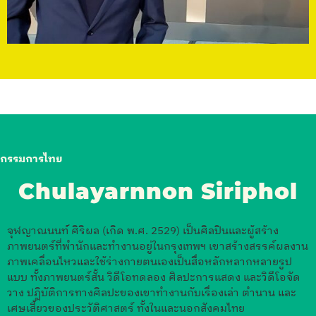
กรรมการไทย
Chulayarnnon Siriphol
จุฬญาณนนท์ ศิริผล (เกิด พ.ศ. 2529) เป็นศิลปินและผู้สร้าง
ภาพยนตร์ที่พำนักและทำงานอยู่ในกรุงเทพฯ เขาสร้างสรรค์ผลงาน
ภาพเคลื่อนไหวและใช้ร่างกายตนเองเป็นสื่อหลักหลากหลายรูป
แบบ ทั้งภาพยนตร์สั้น วิดีโอทดลอง ศิลปะการแสดง และวิดีโอจัด
วาง ปฏิบัติการทางศิลปะของเขาทำงานกับเรื่องเล่า ตำนาน และ
เศษเสี้ยวของประวัติศาสตร์ ทั้งในและนอกสังคมไทย