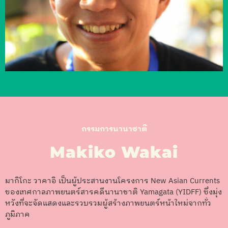
กรรมการนานาชาติ
Makiko Wakai
มากิโกะ วาคาอิ เป็นผู้ประสานงานโครงการ New Asian Currents
ของเทศกาลภาพยนตร์สารคดีนานาชาติ Yamagata (YIDFF) ซึ่งมุ่ง
หวังที่จะจัดแสดงและรวบรวมผู้สร้างภาพยนตร์หน้าใหม่จากทั่ว
ภูมิภาค