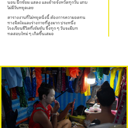
นอน ฝึกซ้อม แสดง
และย้ายจังหวัดทุกวัน แทบ
ไม่มีวันหยุดเลย
ตารางงานที่ไม่หยุดนิ่งนี้ ต้องการความอดทน
ทางจิตใจและร่างกายที่สูงมาก ประหนึ่ง
โรงเรียนชีวิตที่เข้มข้น ซึ่งทุก ๆ วันจะมีบท
ทดสอบใหม่ ๆ เกิดขึ้นเสมอ