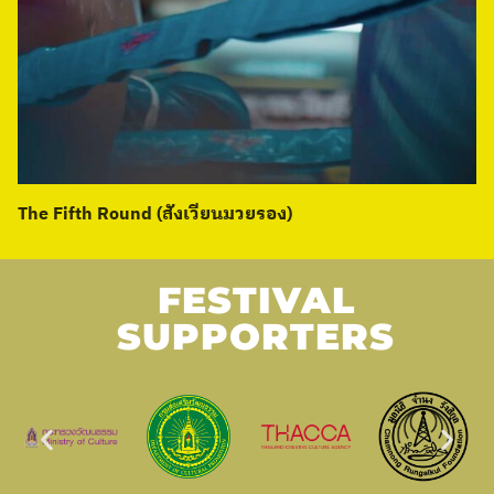
The Fifth Round (สังเวียนมวยรอง)
FESTIVAL
SUPPORTERS