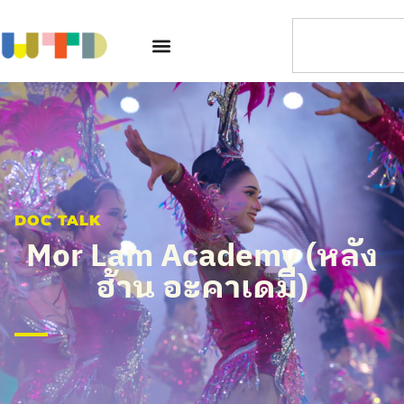
DOC TALK
Mor Lam Academy (หลัง
ฮ้าน อะคาเดมี)